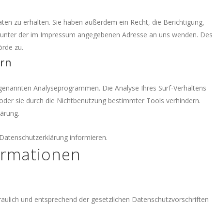
en zu erhalten. Sie haben außerdem ein Recht, die Berichtigung,
it unter der im Impressum angegebenen Adresse an uns wenden. Des
örde zu.
ern
ogenannten Analyseprogrammen. Die Analyse Ihres Surf-Verhaltens
 oder sie durch die Nichtbenutzung bestimmter Tools verhindern.
lärung.
 Datenschutzerklärung informieren.
formationen
raulich und entsprechend der gesetzlichen Datenschutzvorschriften