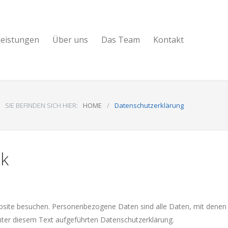
Leistungen
Über uns
Das Team
Kontakt
SIE BEFINDEN SICH HIER:
HOME
/
Datenschutzerklärung
ck
bsite besuchen. Personenbezogene Daten sind alle Daten, mit denen
nter diesem Text aufgeführten Datenschutzerklärung.