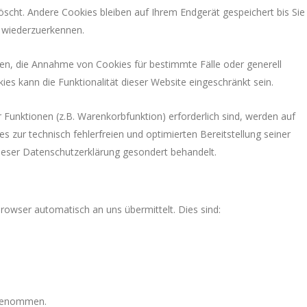
cht. Andere Cookies bleiben auf Ihrem Endgerät gespeichert bis Sie
 wiederzuerkennen.
uben, die Annahme von Cookies für bestimmte Fälle oder generell
s kann die Funktionalität dieser Website eingeschränkt sein.
Funktionen (z.B. Warenkorbfunktion) erforderlich sind, werden auf
s zur technisch fehlerfreien und optimierten Bereitstellung seiner
dieser Datenschutzerklärung gesondert behandelt.
rowser automatisch an uns übermittelt. Dies sind:
rgenommen.