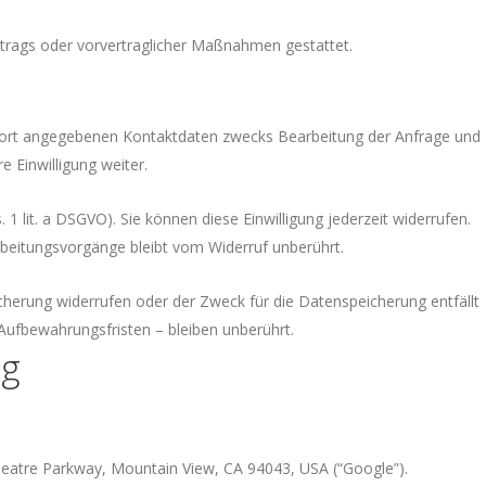
Vertrags oder vorvertraglicher Maßnahmen gestattet.
dort angegebenen Kontaktdaten zwecks Bearbeitung der Anfrage und
e Einwilligung weiter.
1 lit. a DSGVO). Sie können diese Einwilligung jederzeit widerrufen.
rbeitungsvorgänge bleibt vom Widerruf unberührt.
icherung widerrufen oder der Zweck für die Datenspeicherung entfällt
ufbewahrungsfristen – bleiben unberührt.
ng
heatre Parkway, Mountain View, CA 94043, USA (“Google”).