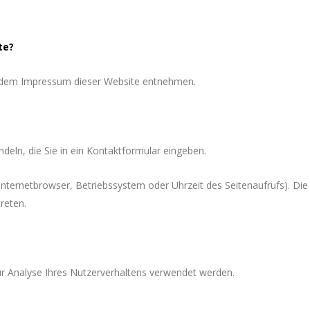
te?
e dem Impressum dieser Website entnehmen.
deln, die Sie in ein Kontaktformular eingeben.
nternetbrowser, Betriebssystem oder Uhrzeit des Seitenaufrufs). Die
reten.
zur Analyse Ihres Nutzerverhaltens verwendet werden.