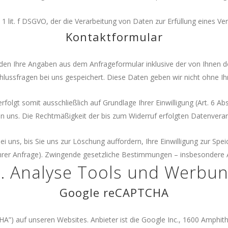
. 1 lit. f DSGVO, der die Verarbeitung von Daten zur Erfüllung eines 
Kontaktformular
en Ihre Angaben aus dem Anfrageformular inklusive der von Ihnen 
hlussfragen bei uns gespeichert. Diese Daten geben wir nicht ohne Ihr
lgt somit ausschließlich auf Grundlage Ihrer Einwilligung (Art. 6 Abs. 
 an uns. Die Rechtmäßigkeit der bis zum Widerruf erfolgten Datenvera
uns, bis Sie uns zur Löschung auffordern, Ihre Einwilligung zur Spe
Ihrer Anfrage). Zwingende gesetzliche Bestimmungen – insbesondere A
. Analyse Tools und Werbu
Google reCAPTCHA
) auf unseren Websites. Anbieter ist die Google Inc., 1600 Amphit