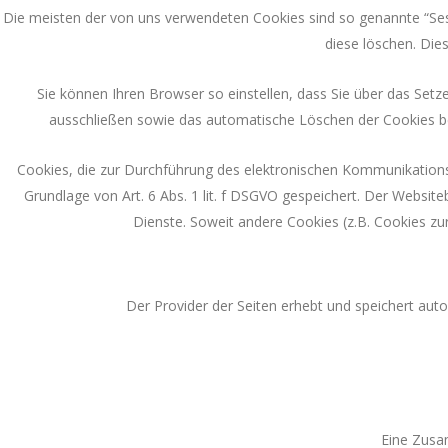
Die meisten der von uns verwendeten Cookies sind so genannte “Ses
diese löschen. Di
Sie können Ihren Browser so einstellen, dass Sie über das Setz
ausschließen sowie das automatische Löschen der Cookies bei
Cookies, die zur Durchführung des elektronischen Kommunikationsv
Grundlage von Art. 6 Abs. 1 lit. f DSGVO gespeichert. Der Website
Dienste. Soweit andere Cookies (z.B. Cookies zu
Der Provider der Seiten erhebt und speichert aut
Eine Zusa