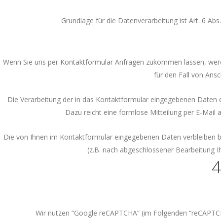
Grundlage für die Datenverarbeitung ist Art. 6 Abs
Wenn Sie uns per Kontaktformular Anfragen zukommen lassen, werd
für den Fall von Ansc
Die Verarbeitung der in das Kontaktformular eingegebenen Daten erfo
Dazu reicht eine formlose Mitteilung per E-Mail
Die von Ihnen im Kontaktformular eingegebenen Daten verbleiben bei 
(z.B. nach abgeschlossener Bearbeitung 
4
Wir nutzen “Google reCAPTCHA” (im Folgenden “reCAPTCHA”