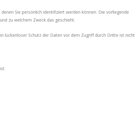
en Sie persönlich identifiziert werden können. Die vorliegende
ie und zu welchem Zweck das geschieht.
n lückenloser Schutz der Daten vor dem Zugriff durch Dritte ist nicht
st: