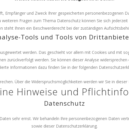
unft, Empfänger und Zweck Ihrer gespeicherten personenbezogenen Dat
zu weiteren Fragen zum Thema Datenschutz können Sie sich jederze
n steht Ihnen ein Beschwerderecht bei der zuständigen Aufsichtsbeh
alyse-Tools und Tools von Drittanbiet
h ausgewertet werden. Das geschieht vor allem mit Cookies und mit s
Ihnen zurückverfolgt werden. Sie können dieser Analyse widersprechen
lierte Informationen dazu finden Sie in der folgenden Datenschutzerk
rechen. Über die Widerspruchsmöglichkeiten werden wir Sie in dieser
ine Hinweise und Pflichtin
Datenschutz
 Daten sehr ernst. Wir behandeln Ihre personenbezogenen Daten vert
sowie dieser Datenschutzerklärung.