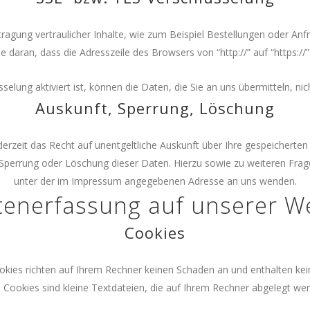
agung vertraulicher Inhalte, wie zum Beispiel Bestellungen oder Anfr
e daran, dass die Adresszeile des Browsers von “http://” auf “https:/
elung aktiviert ist, können die Daten, die Sie an uns übermitteln, ni
Auskunft, Sperrung, Löschung
rzeit das Recht auf unentgeltliche Auskunft über Ihre gespeicher
, Sperrung oder Löschung dieser Daten. Hierzu sowie zu weiteren F
unter der im Impressum angegebenen Adresse an uns wenden.
tenerfassung auf unserer W
Cookies
okies richten auf Ihrem Rechner keinen Schaden an und enthalten kein
. Cookies sind kleine Textdateien, die auf Ihrem Rechner abgelegt wer