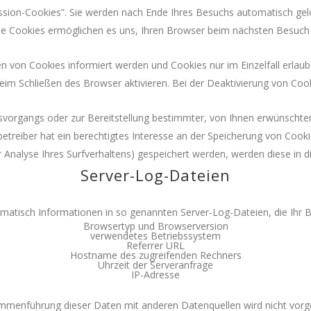
sion-Cookies”. Sie werden nach Ende Ihres Besuchs automatisch gelös
ese Cookies ermöglichen es uns, Ihren Browser beim nächsten Besuch
en von Cookies informiert werden und Cookies nur im Einzelfall erla
m Schließen des Browser aktivieren. Bei der Deaktivierung von Cookie
organgs oder zur Bereitstellung bestimmter, von Ihnen erwünschter 
betreiber hat ein berechtigtes Interesse an der Speicherung von Cookie
r Analyse Ihres Surfverhaltens) gespeichert werden, werden diese in 
Server-Log-Dateien
omatisch Informationen in so genannten Server-Log-Dateien, die Ihr B
Browsertyp und Browserversion
verwendetes Betriebssystem
Referrer URL
Hostname des zugreifenden Rechners
Uhrzeit der Serveranfrage
IP-Adresse
mmenführung dieser Daten mit anderen Datenquellen wird nicht vo