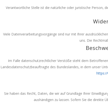
Verantwortliche Stelle ist die natürliche oder juristische Perso
Wider
Viele Datenverarbeitungsvorgänge sind nur mit Ihrer ausdrücklichen E
uns. Die Rechtmäß
Beschwe
Im Falle datenschutzrechtlicher Verstöße steht dem Betroffenen
Landesdatenschutzbeauftragte des Bundeslandes, in dem unser Unt
https:/
Sie haben das Recht, Daten, die wir auf Grundlage Ihrer Einwilligu
aushändigen zu lassen. Sofern Sie die direkte Ü