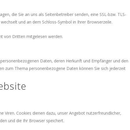
agen, die Sie an uns als Seitenbetreiber senden, eine SSL-bzw. TLS-
/” wechselt und an dem Schloss-Symbol in Ihrer Browserzeile.
cht von Dritten mitgelesen werden.
ten personenbezogenen Daten, deren Herkunft und Empfänger und den
ragen zum Thema personenbezogene Daten können Sie sich jederzeit
ebsite
e Viren. Cookies dienen dazu, unser Angebot nutzerfreundlicher,
den und die Ihr Browser speichert.